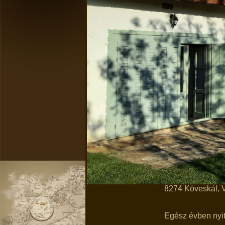
8274 Köveskál, V
Egész évben nyit